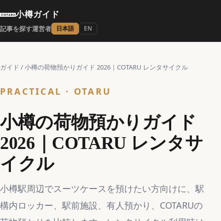
小樽ガイド
記事を探す
運営者
日本語
EN
ガイド
/
小樽の荷物預かりガイド 2026｜COTARU レンタサイクル
PRACTICAL · OTARU
小樽の荷物預かりガイド
2026｜COTARU レンタサ
イクル
小樽駅周辺でスーツケースを預けたい方向けに、駅
構内ロッカー、駅前施設、有人預かり、COTARUの