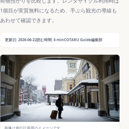
荷物預かりを比較します。レンタサイクル利用時は
1個目が実質無料になるため、手ぶら観光の導線も
あわせて確認できます。
更新日: 2026-06-22
読む時間: 6 min
COTARU Guide編集部
画像は旅行計画用のイメージです。